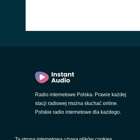
Radio internetowe Polska. Prawie każdej
stacji radiowej można słuchać online.
Polskie radio internetowe dla każdego.
Ta strona internetowa używa plików cookies