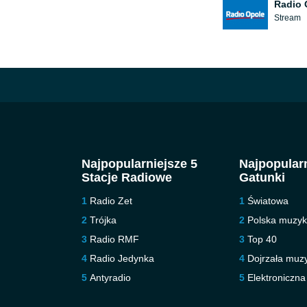
Radio 
Stream
Najpopularniejsze 5
Najpopularn
Stacje Radiowe
Gatunki
Radio Zet
Światowa
Trójka
Polska muzy
Radio RMF
Top 40
Radio Jedynka
Dojrzała muz
Antyradio
Elektroniczna