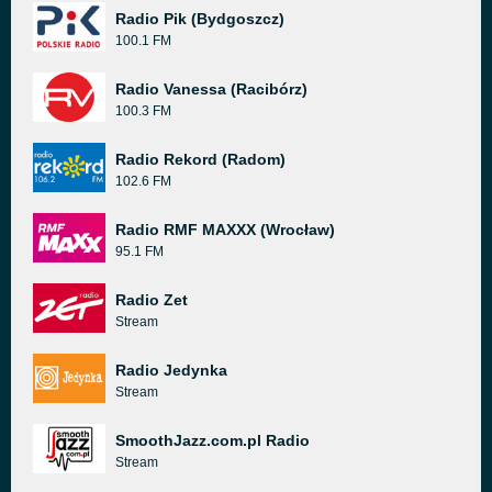
Radio Pik (Bydgoszcz)
100.1 FM
Radio Vanessa (Racibórz)
100.3 FM
Radio Rekord (Radom)
102.6 FM
Radio RMF MAXXX (Wrocław)
95.1 FM
Radio Zet
Stream
Radio Jedynka
Stream
SmoothJazz.com.pl Radio
Stream