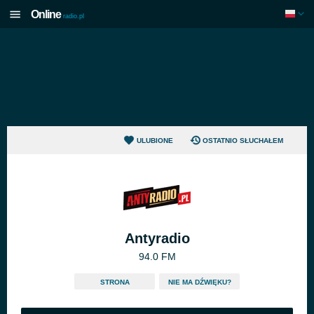
Online
radio.pl
ULUBIONE
OSTATNIO SŁUCHAŁEM
Antyradio
94.0 FM
STRONA
NIE MA DŹWIĘKU?