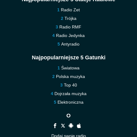
Radio Zet
Trójka
Radio RMF
Radio Jedynka
Antyradio
Najpopularniejsze 5 Gatunki
Światowa
Polska muzyka
Top 40
Dojrzała muzyka
Elektroniczna
O
Dodaj swoje radio