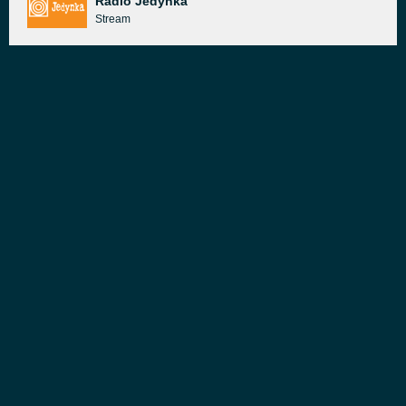
Radio Jedynka
Stream