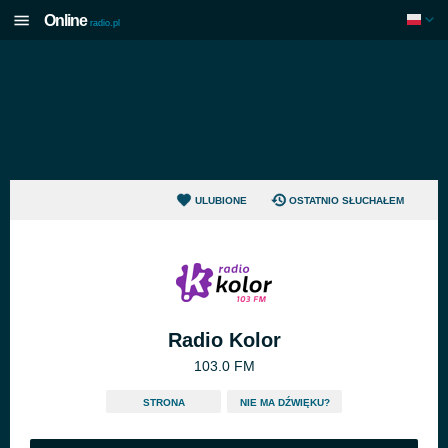
Online
radio.pl
ULUBIONE
OSTATNIO SŁUCHAŁEM
Radio Kolor
103.0 FM
STRONA
NIE MA DŹWIĘKU?