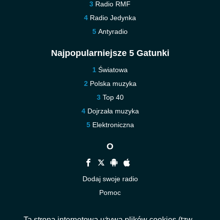
Radio RMF
Radio Jedynka
Antyradio
Najpopularniejsze 5 Gatunki
Światowa
Polska muzyka
Top 40
Dojrzała muzyka
Elektroniczna
O
Dodaj swoje radio
Pomoc
Nowe
Ta strona internetowa używa plików cookies (tzw.