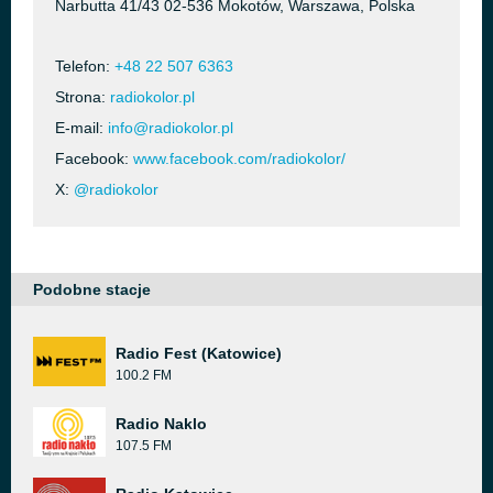
Narbutta 41/43 02-536 Mokotów, Warszawa, Polska
Telefon:
+48 22 507 6363
Strona:
radiokolor.pl
E-mail:
info@radiokolor.pl
Facebook:
www.facebook.com/radiokolor/
X:
@radiokolor
Podobne stacje
Radio Fest (Katowice)
100.2 FM
Radio Naklo
107.5 FM