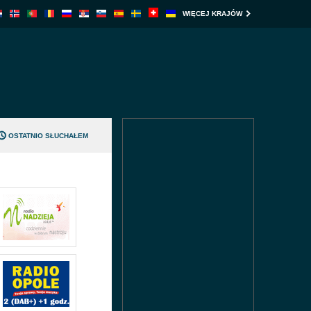
WIĘCEJ KRAJÓW
OSTATNIO SŁUCHAŁEM