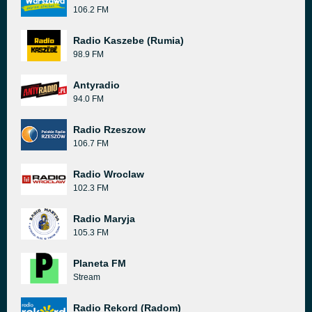
106.2 FM
Radio Kaszebe (Rumia)
98.9 FM
Antyradio
94.0 FM
Radio Rzeszow
106.7 FM
Radio Wroclaw
102.3 FM
Radio Maryja
105.3 FM
Planeta FM
Stream
Radio Rekord (Radom)