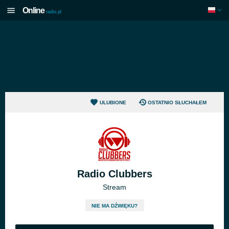
Online
radio.pl
ULUBIONE
OSTATNIO SŁUCHAŁEM
Radio Clubbers
Stream
NIE MA DŹWIĘKU?