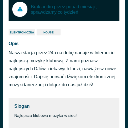
Brak audio przez ponad miesiąc,
sprawdzamy co tydzień
ELEKTRONICZNA
HOUSE
Opis
Nasza stacja przez 24h na dobę nadaje w Internecie
najlepszą muzykę klubową. Z nami poznasz
najlepszych DJów, ciekawych ludzi, nawiążesz nowe
znajomości. Daj się porwać dźwiękom elektronicznej
muzyki tanecznej i dołącz do nas już dziś!
Slogan
Najlepsza klubowa muzyka w sieci!