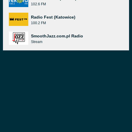
102.6 FM
Radio Fest (Katowice)
100.2 FM
SmoothJazz.com.pl Radio
Stream