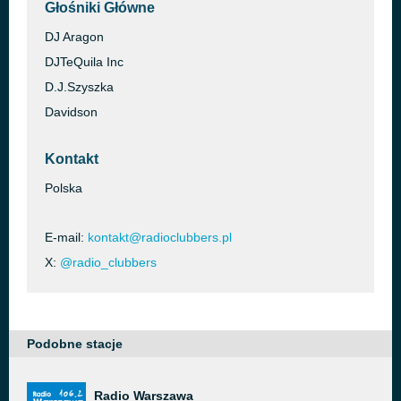
Głośniki Główne
DJ Aragon
DJTeQuila Inc
D.J.Szyszka
Davidson
Kontakt
Polska
E-mail:
kontakt@radioclubbers.pl
X:
@radio_clubbers
Podobne stacje
Radio Warszawa