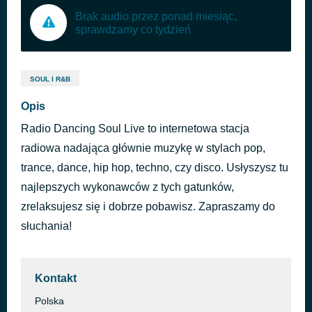
Brak audio przez ponad miesiąc,
sprawdzamy co tydzień
SOUL I R&B
Opis
Radio Dancing Soul Live to internetowa stacja
radiowa nadająca głównie muzykę w stylach pop,
trance, dance, hip hop, techno, czy disco. Usłyszysz tu
najlepszych wykonawców z tych gatunków,
zrelaksujesz się i dobrze pobawisz. Zapraszamy do
słuchania!
Kontakt
Polska