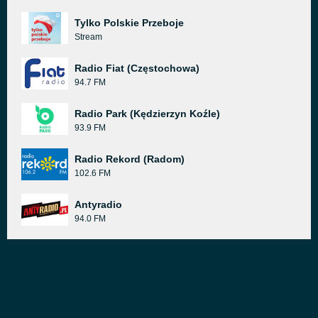
Tylko Polskie Przeboje
Stream
Radio Fiat (Częstochowa)
94.7 FM
Radio Park (Kędzierzyn Koźle)
93.9 FM
Radio Rekord (Radom)
102.6 FM
Antyradio
94.0 FM