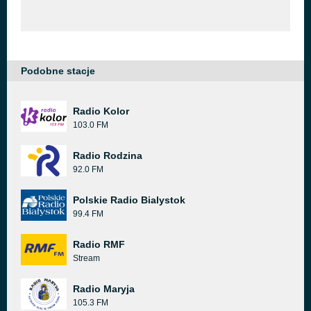
Podobne stacje
Radio Kolor
103.0 FM
Radio Rodzina
92.0 FM
Polskie Radio Bialystok
99.4 FM
Radio RMF
Stream
Radio Maryja
105.3 FM