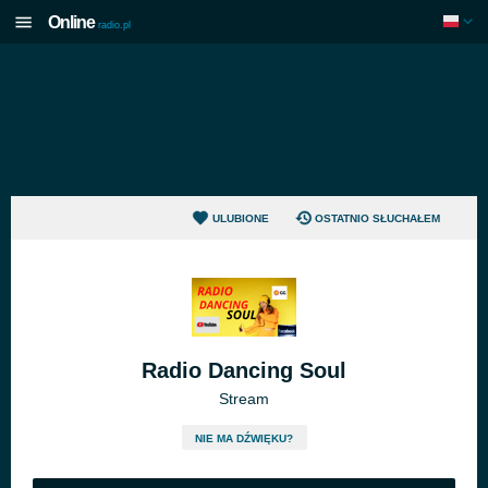
Online
radio.pl
ULUBIONE
OSTATNIO SŁUCHAŁEM
Radio Dancing Soul
Stream
NIE MA DŹWIĘKU?