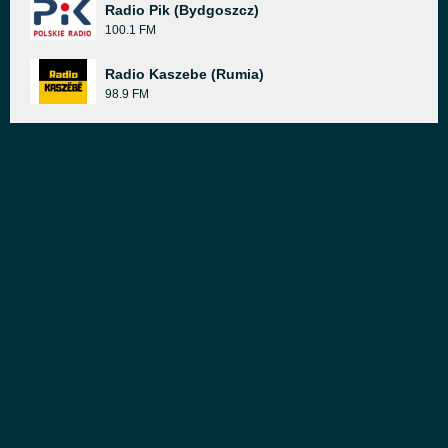
Radio Pik (Bydgoszcz)
100.1 FM
Radio Kaszebe (Rumia)
98.9 FM