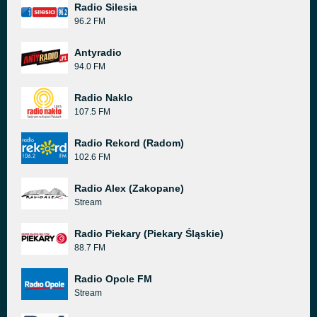
Radio Silesia
96.2 FM
Antyradio
94.0 FM
Radio Naklo
107.5 FM
Radio Rekord (Radom)
102.6 FM
Radio Alex (Zakopane)
Stream
Radio Piekary (Piekary Śląskie)
88.7 FM
Radio Opole FM
Stream