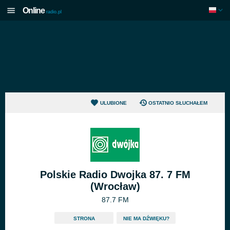
Online
radio.pl
ULUBIONE
OSTATNIO SŁUCHAŁEM
Polskie Radio Dwojka 87. 7 FM
(Wrocław)
87.7 FM
STRONA
NIE MA DŹWIĘKU?