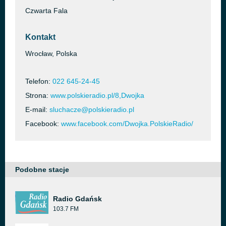
Czwarta Fala
Kontakt
Wrocław, Polska
Telefon:
022 645-24-45
Strona:
www.polskieradio.pl/8,Dwojka
E-mail:
sluchacze@polskieradio.pl
Facebook:
www.facebook.com/Dwojka.PolskieRadio/
Podobne stacje
Radio Gdańsk
103.7 FM