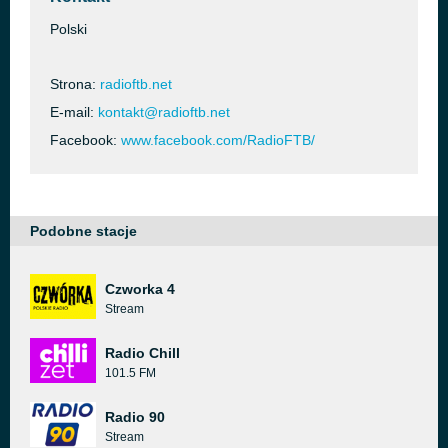
Polski
Strona:
radioftb.net
E-mail:
kontakt@radioftb.net
Facebook:
www.facebook.com/RadioFTB/
Podobne stacje
Czworka 4
Stream
Radio Chill
101.5 FM
Radio 90
Stream