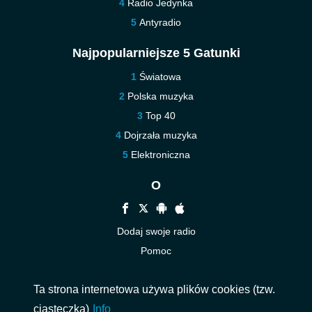
Radio Jedynka
Antyradio
Najpopularniejsze 5 Gatunki
Światowa
Polska muzyka
Top 40
Dojrzała muzyka
Elektroniczna
O
Dodaj swoje radio
Pomoc
Nowe
Ta strona internetowa używa plików cookies (tzw.
Kontakt
ciasteczka)
Info