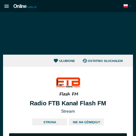
Online
radio.pl
ULUBIONE
OSTATNIO SŁUCHAŁEM
Radio FTB Kanał Flash FM
Stream
STRONA
NIE MA DŹWIĘKU?