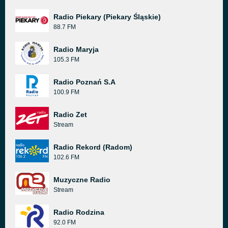
Radio Piekary (Piekary Śląskie)
88.7 FM
Radio Maryja
105.3 FM
Radio Poznań S.A
100.9 FM
Radio Zet
Stream
Radio Rekord (Radom)
102.6 FM
Muzyczne Radio
Stream
Radio Rodzina
92.0 FM