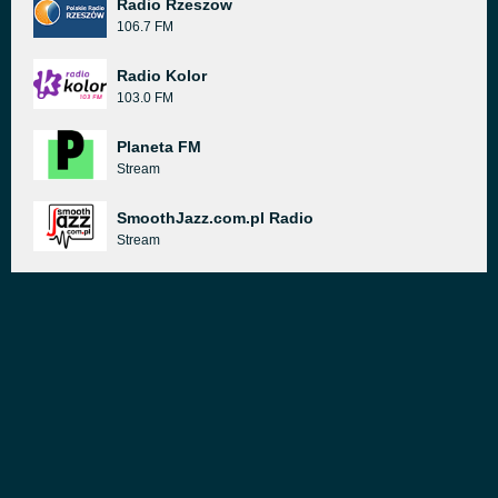
Radio Rzeszow
106.7 FM
Radio Kolor
103.0 FM
Planeta FM
Stream
SmoothJazz.com.pl Radio
Stream