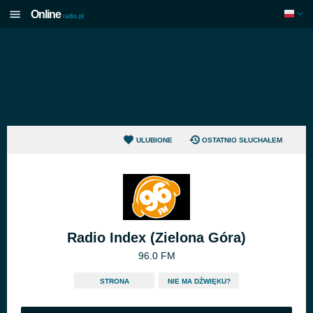
Online
radio.pl
ULUBIONE
OSTATNIO SŁUCHAŁEM
Radio Index (Zielona Góra)
96.0 FM
STRONA
NIE MA DŹWIĘKU?