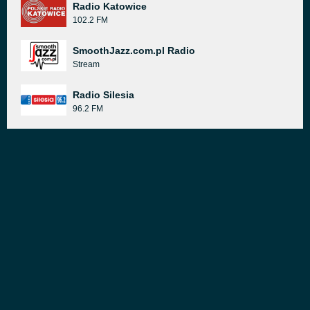
Radio Katowice
102.2 FM
SmoothJazz.com.pl Radio
Stream
Radio Silesia
96.2 FM