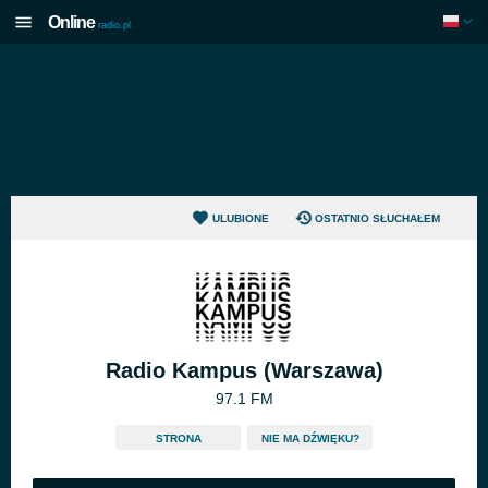
Online
radio.pl
ULUBIONE
OSTATNIO SŁUCHAŁEM
Radio Kampus (Warszawa)
97.1 FM
STRONA
NIE MA DŹWIĘKU?