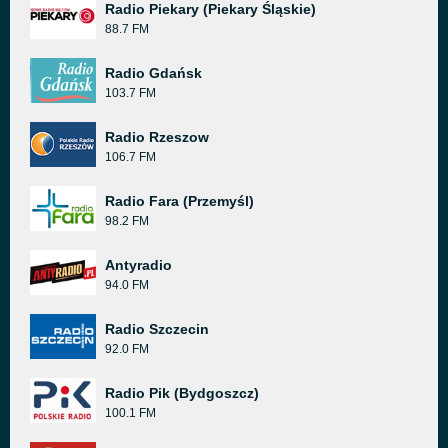
Radio Piekary (Piekary Śląskie)
88.7 FM
Radio Gdańsk
103.7 FM
Radio Rzeszow
106.7 FM
Radio Fara (Przemyśl)
98.2 FM
Antyradio
94.0 FM
Radio Szczecin
92.0 FM
Radio Pik (Bydgoszcz)
100.1 FM