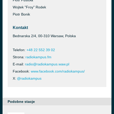
Piotr Pustoła
Wojtek "Froy" Rodek
Piotr Bonik
Kontakt
Bednarska 2/4, 00-310 Warsaw, Polska
Telefon:
+48 22 552 39 02
Strona:
radiokampus.fm
E-mail:
radio@radiokampus.waw.pl
Facebook:
www.facebook.com/radiokampus/
X:
@radiokampus
Podobne stacje