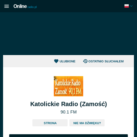
Online
radio.pl
ULUBIONE
OSTATNIO SŁUCHAŁEM
Katolickie Radio (Zamość)
90.1 FM
STRONA
NIE MA DŹWIĘKU?