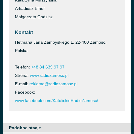
Katarzyna Muszyńska
Arkadiusz Efner
Małgorzata Godzisz
Kontakt
Hetmana Jana Zamoyskiego 1, 22-400 Zamość,
Polska
Telefon:
+48 84 639 97 97
Strona:
www.radiozamosc.pl
E-mail:
reklama@radiozamosc.pl
Facebook:
www.facebook.com/KatolickieRadioZamosc/
Podobne stacje