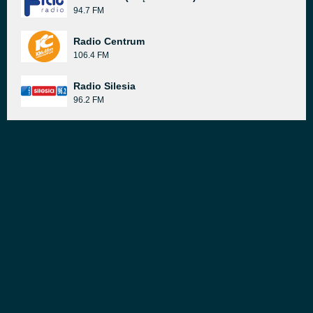
94.7 FM
Radio Centrum
106.4 FM
Radio Silesia
96.2 FM