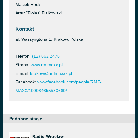
Maciek Rock
Artur "Fiołas' Fiałkowski
Kontakt
al. Waszyngtona 1, Kraków, Polska
Telefon:
(12) 662 2476
Strona:
www.rmfmaxx.pl
E-mail:
krakow@rmfmaxxx.pl
Facebook:
www.facebook.com/people/RMF-
MAXX/100064655530660/
Podobne stacje
Radio Wroclaw