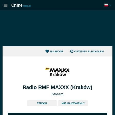
Online
radio.pl
ULUBIONE
OSTATNIO SŁUCHAŁEM
Radio RMF MAXXX (Kraków)
Stream
STRONA
NIE MA DŹWIĘKU?