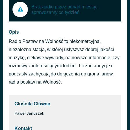
Brak audio przez ponad miesiąc,
sprawdzamy co tydzień
Opis
Radio Postaw na Wolność to niekomercyjna,
niezależna stacja, w której usłyszysz dobrej jakości
muzykę, ciekawe wywiady, najnowsze informacje, czy
rozmowy z interesującymi ludźmi. Liczne audycje i
podcasty zachęcają do dołączenia do grona fanów
radia postaw na Wolność.
Głośniki Główne
Paweł Januszek
Kontakt