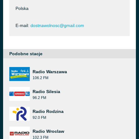
Polska
E-mail:
dostnawolnosc@gmail.com
Podobne stacje
Radio Warszawa
106.2 FM
Radio Silesia
96.2 FM
Radio Rodzina
92.0 FM
Radio Wroclaw
102.3 FM