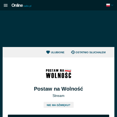
Online
radio.pl
ULUBIONE
OSTATNIO SŁUCHAŁEM
Postaw na Wolność
Stream
NIE MA DŹWIĘKU?