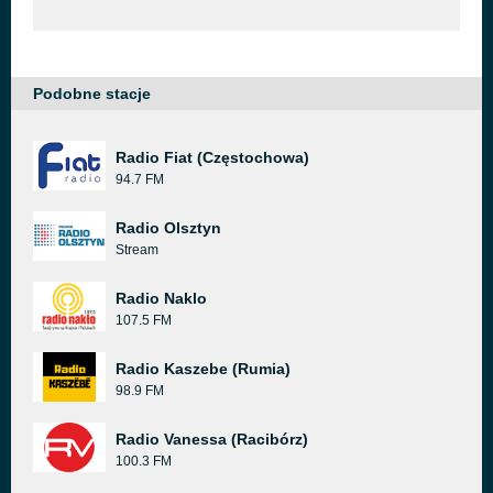
Podobne stacje
Radio Fiat (Częstochowa)
94.7 FM
Radio Olsztyn
Stream
Radio Naklo
107.5 FM
Radio Kaszebe (Rumia)
98.9 FM
Radio Vanessa (Racibórz)
100.3 FM