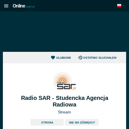
Online
radio.pl
ULUBIONE
OSTATNIO SŁUCHAŁEM
Radio SAR - Studencka Agencja
Radiowa
Stream
STRONA
NIE MA DŹWIĘKU?