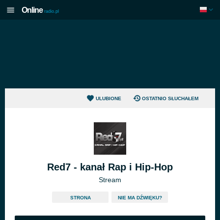
Online
radio.pl
ULUBIONE
OSTATNIO SŁUCHAŁEM
Red7 - kanał Rap i Hip-Hop
Stream
STRONA
NIE MA DŹWIĘKU?