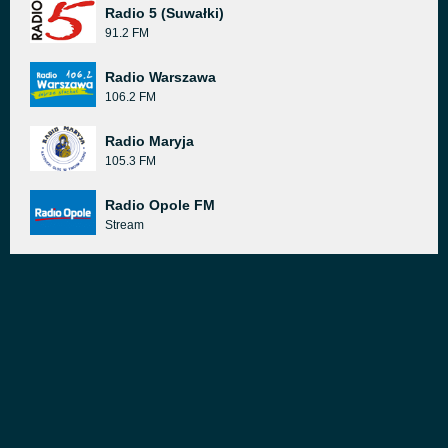
Radio 5 (Suwałki)
91.2 FM
Radio Warszawa
106.2 FM
Radio Maryja
105.3 FM
Radio Opole FM
Stream