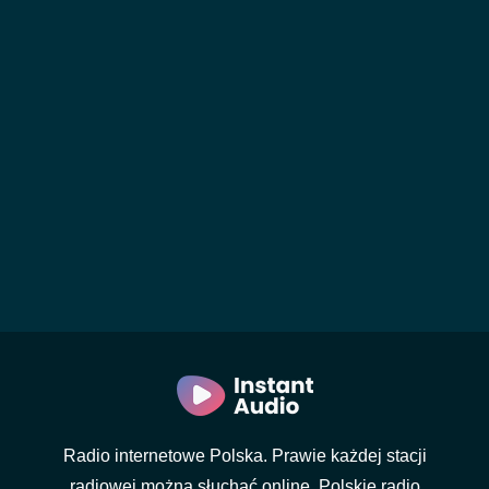
Radio internetowe Polska. Prawie każdej stacji
radiowej można słuchać online. Polskie radio