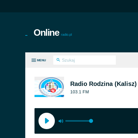
Online
radio.pl
MENU
E GATUNKI
Radio Rodzina (Kalisz)
103.1 FM