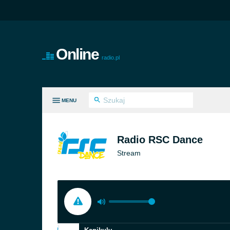
Online
radio.pl
MENU
E GATUNKI
Radio RSC Dance
Stream