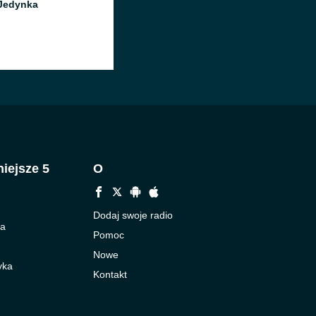
Jedynka
iejsze 5
O
Dodaj swoje radio
ka
Pomoc
Nowe
yka
Kontakt