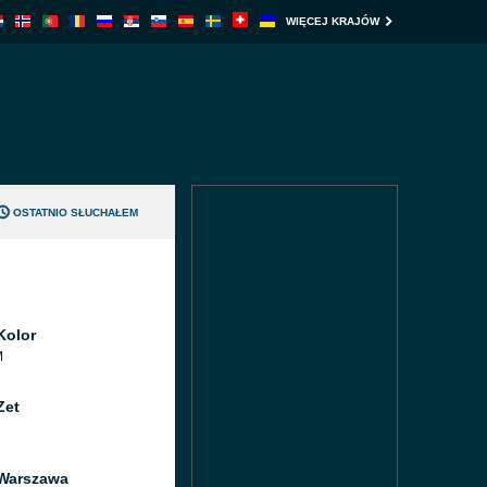
WIĘCEJ KRAJÓW
OSTATNIO SŁUCHAŁEM
Kolor
M
Zet
Warszawa