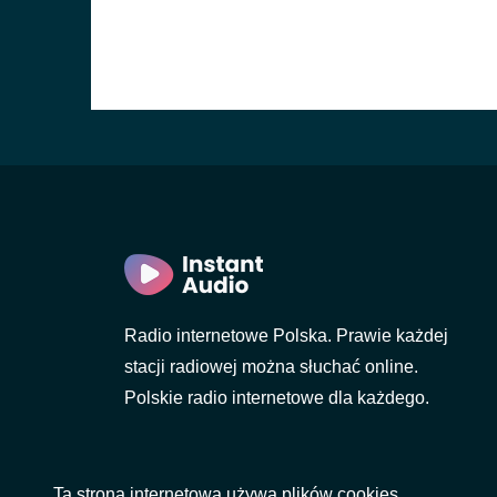
Radio internetowe Polska. Prawie każdej
stacji radiowej można słuchać online.
Polskie radio internetowe dla każdego.
Ta strona internetowa używa plików cookies