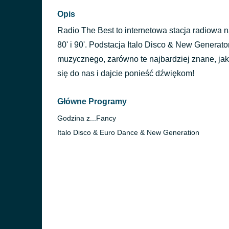
Opis
Radio The Best to internetowa stacja radiowa 
80' i 90'. Podstacja Italo Disco & New Generat
muzycznego, zarówno te najbardziej znane, jak 
się do nas i dajcie ponieść dźwiękom!
Główne Programy
Godzina z...Fancy
Italo Disco & Euro Dance & New Generation