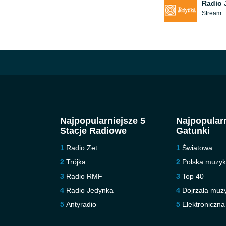
Radio 
Stream
Najpopularniejsze 5
Najpopularn
Stacje Radiowe
Gatunki
Radio Zet
Światowa
Trójka
Polska muzy
Radio RMF
Top 40
Radio Jedynka
Dojrzała muz
Antyradio
Elektroniczna