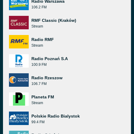
Radio Warszawa
106.2 FM
RMF Classic (Kraków)
Stream
Radio RMF
Stream
Radio Poznań S.A
100.9 FM
Radio Rzeszow
106.7 FM
Planeta FM
Stream
Polskie Radio Bialystok
99.4 FM