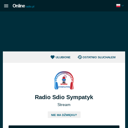
Online
radio.pl
ULUBIONE
OSTATNIO SŁUCHAŁEM
Radio Sdio Sympatyk
Stream
NIE MA DŹWIĘKU?