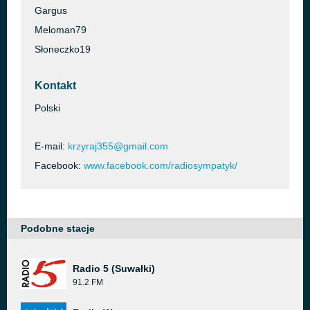
Gargus
Meloman79
Słoneczko19
Kontakt
Polski
E-mail:
krzyraj355@gmail.com
Facebook:
www.facebook.com/radiosympatyk/
Podobne stacje
Radio 5 (Suwałki)
91.2 FM