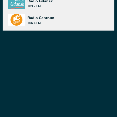
Radio Gdańsk
103.7 FM
Radio Centrum
106.4 FM