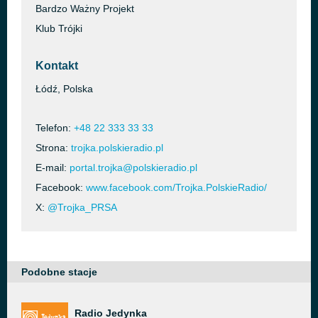
Bardzo Ważny Projekt
Klub Trójki
Kontakt
Łódź, Polska
Telefon:
+48 22 333 33 33
Strona:
trojka.polskieradio.pl
E-mail:
portal.trojka@polskieradio.pl
Facebook:
www.facebook.com/Trojka.PolskieRadio/
X:
@Trojka_PRSA
Podobne stacje
Radio Jedynka