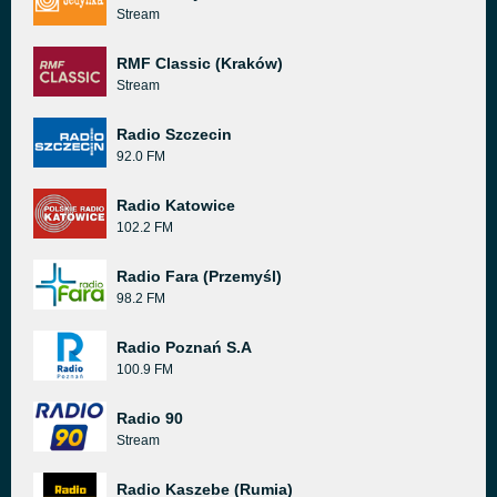
Stream
RMF Classic (Kraków)
Stream
Radio Szczecin
92.0 FM
Radio Katowice
102.2 FM
Radio Fara (Przemyśl)
98.2 FM
Radio Poznań S.A
100.9 FM
Radio 90
Stream
Radio Kaszebe (Rumia)