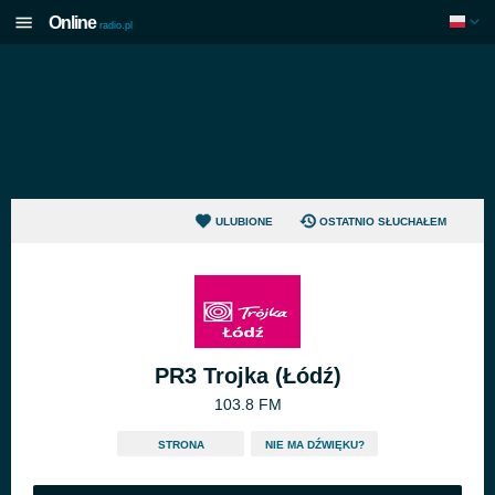
Online
radio.pl
ULUBIONE
OSTATNIO SŁUCHAŁEM
PR3 Trojka (Łódź)
103.8 FM
STRONA
NIE MA DŹWIĘKU?