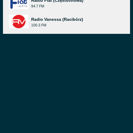
Radio Fiat (Częstochowa)
94.7 FM
Radio Vanessa (Racibórz)
100.3 FM