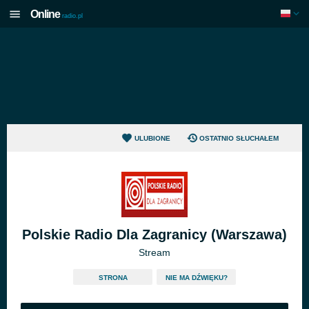
Online
radio.pl
ULUBIONE
OSTATNIO SŁUCHAŁEM
Polskie Radio Dla Zagranicy (Warszawa)
Stream
STRONA
NIE MA DŹWIĘKU?