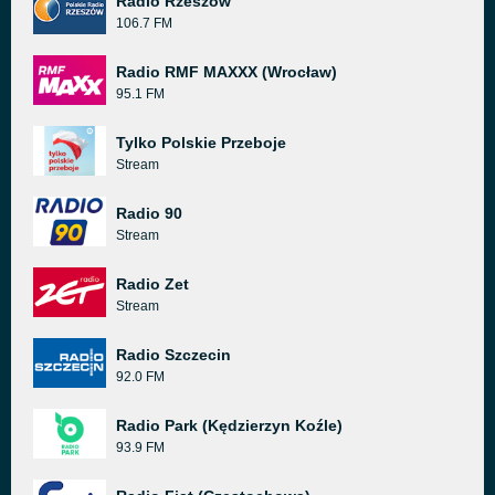
Radio Rzeszow
106.7 FM
Radio RMF MAXXX (Wrocław)
95.1 FM
Tylko Polskie Przeboje
Stream
Radio 90
Stream
Radio Zet
Stream
Radio Szczecin
92.0 FM
Radio Park (Kędzierzyn Koźle)
93.9 FM