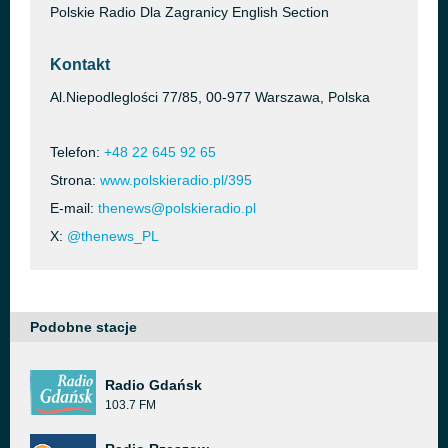
Polskie Radio Dla Zagranicy English Section
Kontakt
Al.Niepodleglości 77/85, 00-977 Warszawa, Polska
Telefon:
+48 22 645 92 65
Strona:
www.polskieradio.pl/395
E-mail:
thenews@polskieradio.pl
X:
@thenews_PL
Podobne stacje
Radio Gdańsk
103.7 FM