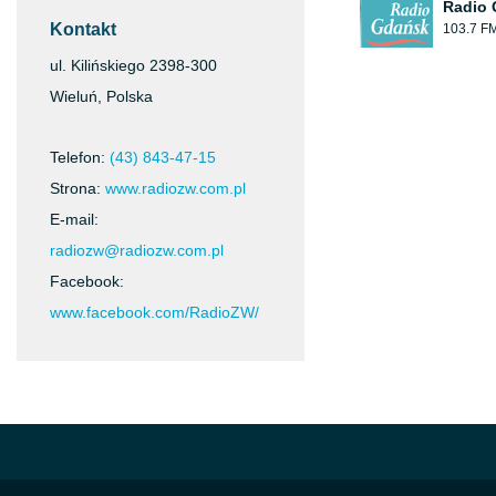
Radio
Kontakt
103.7 F
ul. Kilińskiego 2398-300
Wieluń, Polska
Telefon:
(43) 843-47-15
Strona:
www.radiozw.com.pl
E-mail:
radiozw@radiozw.com.pl
Facebook:
www.facebook.com/RadioZW/